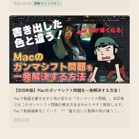
2026.05.09
開幕テンミリオン
【2025年版】Macのガンマシフト問題を一発解決する方法！
Macで動画を書き出すと色が変わる「ガンマシフト問題」。本記事
ではこのガンマシフト問題の解決方法をわかりやすく解説します。
Macで動画編集をしていて、**「書き出した動画の色が違う！」**
と感じたこ
2025.07.22