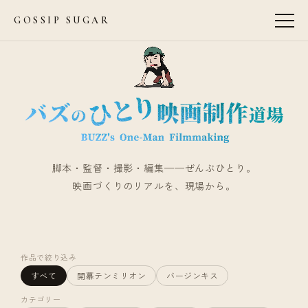
GOSSIP SUGAR
脚本・監督・撮影・編集——ぜんぶひとり。
映画づくりのリアルを、現場から。
作品で絞り込み
すべて
開幕テンミリオン
バージンキス
カテゴリー