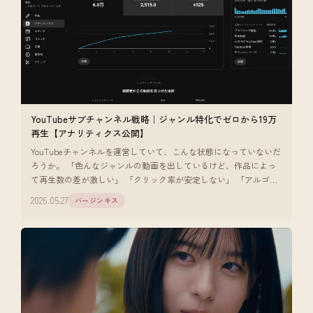
YouTubeサブチャンネル戦略｜ジャンル特化でゼロから19万
再生【アナリティクス公開】
YouTubeチャンネルを運営していて、こんな状態になっていないだ
ろうか。 「色んなジャンルの動画を出しているけど、作品によっ
て再生数の差が激しい」 「クリック率が安定しない」 「アルゴリ
ズムに乗りに
2026.05.27
バージンキス