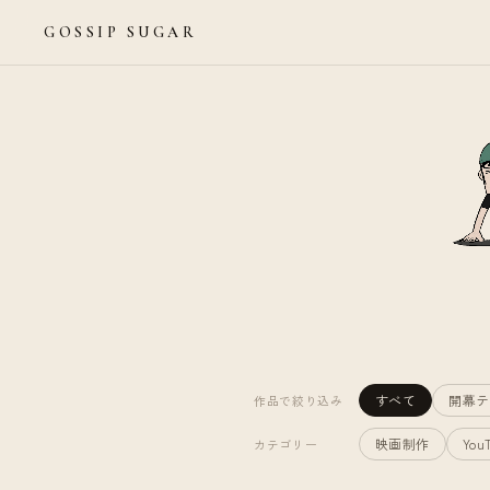
GOSSIP SUGAR
すべて
開幕テ
作品で絞り込み
映画制作
You
カテゴリー