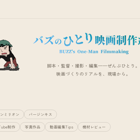
脚本・監督・撮影・編集——ぜんぶひとり。
映画づくりのリアルを、現場から。
ンミリオン
バージンキス
Tube制作
写真作品
動画編集Tips
機材レビュー