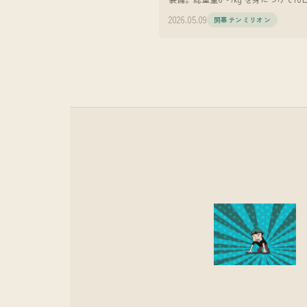
ける。 YouTubeでドラマを作ってい
2026.05.09
開幕テンミリオン
す。脚本、監