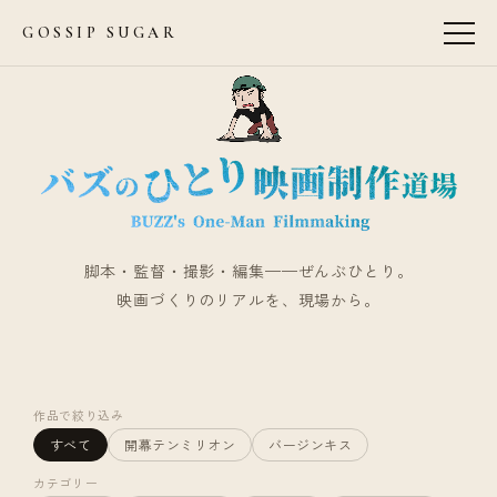
GOSSIP SUGAR
脚本・監督・撮影・編集——ぜんぶひとり。
映画づくりのリアルを、現場から。
作品で絞り込み
すべて
開幕テンミリオン
バージンキス
カテゴリー