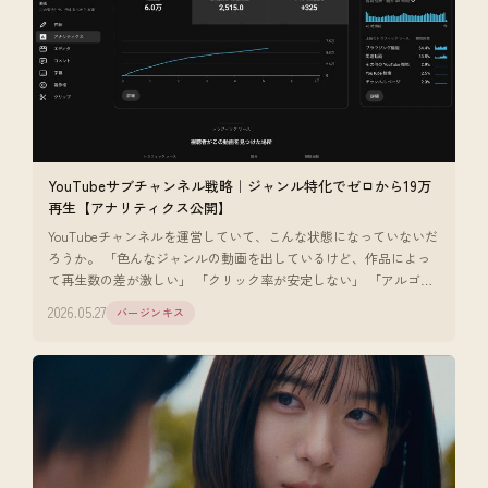
YouTubeサブチャンネル戦略｜ジャンル特化でゼロから19万
再生【アナリティクス公開】
YouTubeチャンネルを運営していて、こんな状態になっていないだ
ろうか。 「色んなジャンルの動画を出しているけど、作品によっ
て再生数の差が激しい」 「クリック率が安定しない」 「アルゴリ
ズムに乗りに
2026.05.27
バージンキス