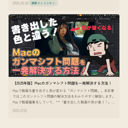
2026.05.09
開幕テンミリオン
【2025年版】Macのガンマシフト問題を一発解決する方法！
Macで動画を書き出すと色が変わる「ガンマシフト問題」。本記事
ではこのガンマシフト問題の解決方法をわかりやすく解説します。
Macで動画編集をしていて、**「書き出した動画の色が違う！」**
と感じたこ
2025.07.22