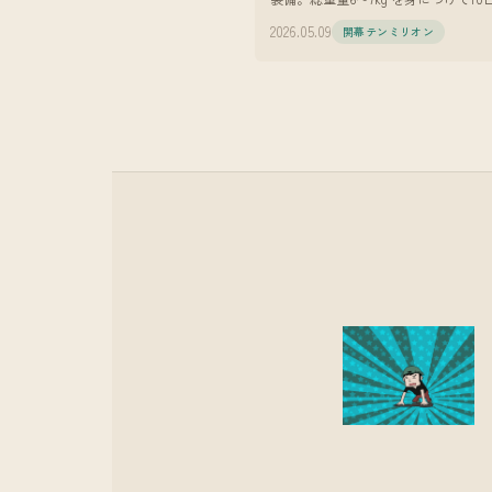
ける。 YouTubeでドラマを作ってい
2026.05.09
開幕テンミリオン
す。脚本、監