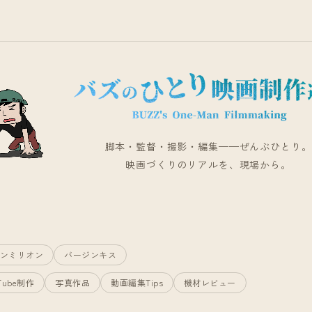
脚本・監督・撮影・編集——ぜんぶひとり。
映画づくりのリアルを、現場から。
ンミリオン
バージンキス
Tube制作
写真作品
動画編集Tips
機材レビュー