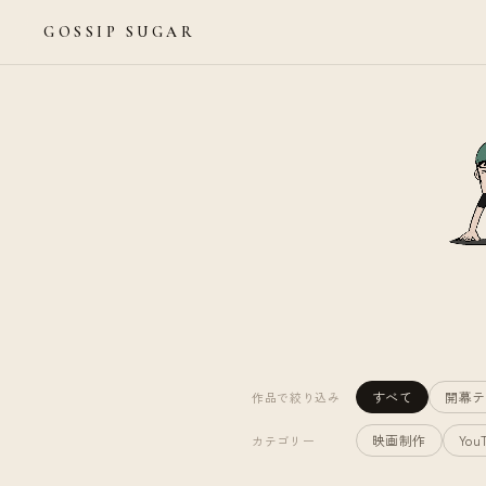
GOSSIP SUGAR
すべて
開幕テ
作品で絞り込み
映画制作
You
カテゴリー