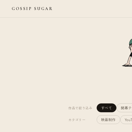
GOSSIP SUGAR
すべて
開幕テ
作品で絞り込み
映画制作
You
カテゴリー