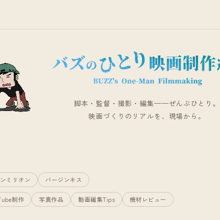
脚本・監督・撮影・編集——ぜんぶひとり。
映画づくりのリアルを、現場から。
ンミリオン
バージンキス
Tube制作
写真作品
動画編集Tips
機材レビュー