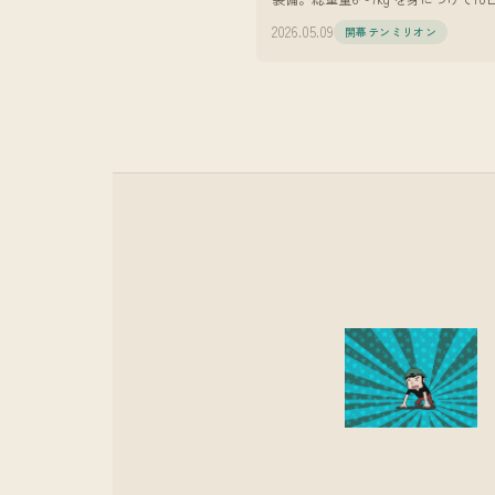
ける。 YouTubeでドラマを作ってい
2026.05.09
開幕テンミリオン
す。脚本、監