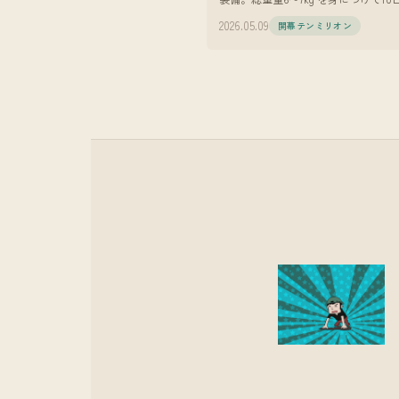
ける。 YouTubeでドラマを作ってい
2026.05.09
開幕テンミリオン
す。脚本、監