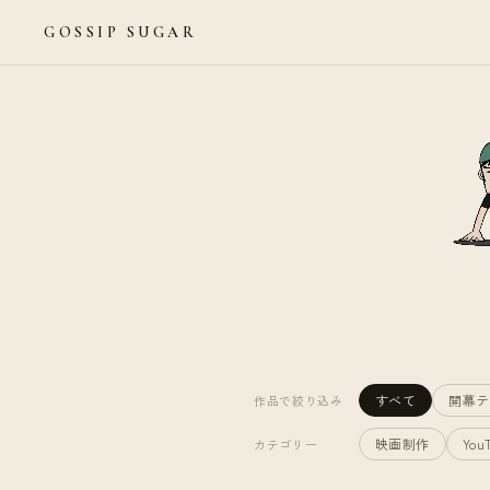
GOSSIP SUGAR
すべて
開幕テ
作品で絞り込み
映画制作
You
カテゴリー