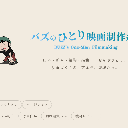
脚本・監督・撮影・編集——ぜんぶひとり。
映画づくりのリアルを、現場から。
ンミリオン
バージンキス
Tube制作
写真作品
動画編集Tips
機材レビュー