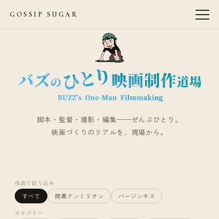
GOSSIP SUGAR
脚本・監督・撮影・編集——ぜんぶひとり。
映画づくりのリアルを、現場から。
作品で絞り込み
すべて
開幕テンミリオン
バージンキス
カテゴリー