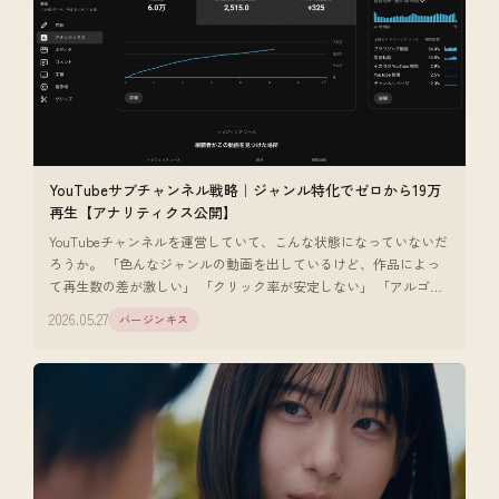
YouTubeサブチャンネル戦略｜ジャンル特化でゼロから19万
再生【アナリティクス公開】
YouTubeチャンネルを運営していて、こんな状態になっていないだ
ろうか。 「色んなジャンルの動画を出しているけど、作品によっ
て再生数の差が激しい」 「クリック率が安定しない」 「アルゴリ
ズムに乗りに
2026.05.27
バージンキス