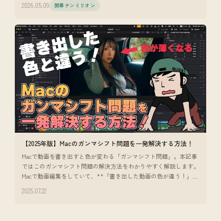
2026.05.09
開幕テンミリオン
【2025年版】Macのガンマシフト問題を一発解決する方法！
Macで動画を書き出すと色が変わる「ガンマシフト問題」。本記事
ではこのガンマシフト問題の解決方法をわかりやすく解説します。
Macで動画編集をしていて、**「書き出した動画の色が違う！」**
と感じたこ
2025.07.22