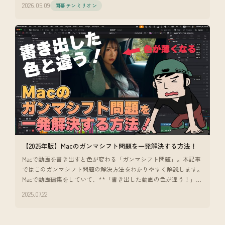
2026.05.09
開幕テンミリオン
【2025年版】Macのガンマシフト問題を一発解決する方法！
Macで動画を書き出すと色が変わる「ガンマシフト問題」。本記事
ではこのガンマシフト問題の解決方法をわかりやすく解説します。
Macで動画編集をしていて、**「書き出した動画の色が違う！」**
と感じたこ
2025.07.22