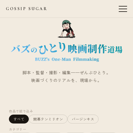
GOSSIP SUGAR
脚本・監督・撮影・編集——ぜんぶひとり。
映画づくりのリアルを、現場から。
作品で絞り込み
すべて
開幕テンミリオン
バージンキス
カテゴリー