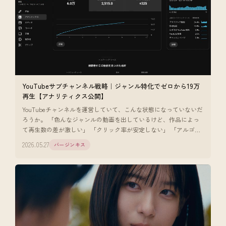
YouTubeサブチャンネル戦略｜ジャンル特化でゼロから19万
再生【アナリティクス公開】
YouTubeチャンネルを運営していて、こんな状態になっていないだ
ろうか。 「色んなジャンルの動画を出しているけど、作品によっ
て再生数の差が激しい」 「クリック率が安定しない」 「アルゴリ
ズムに乗りに
2026.05.27
バージンキス