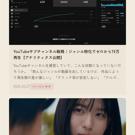
YouTubeサブチャンネル戦略｜ジャンル特化でゼロから19万
再生【アナリティクス公開】
YouTubeチャンネルを運営していて、こんな状態になっていないだ
ろうか。 「色んなジャンルの動画を出しているけど、作品によっ
て再生数の差が激しい」 「クリック率が安定しない」 「アルゴリ
ズムに乗りに
2026.05.27
バージンキス