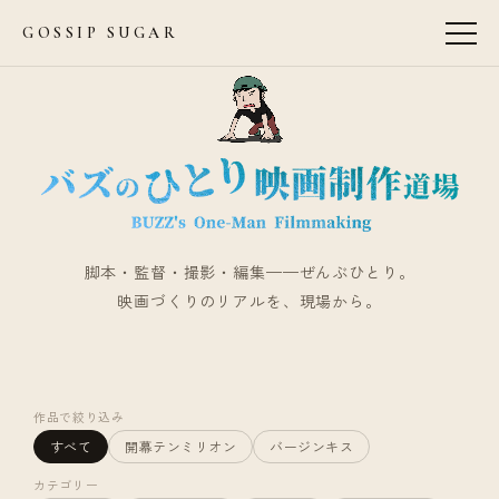
GOSSIP SUGAR
脚本・監督・撮影・編集——ぜんぶひとり。
映画づくりのリアルを、現場から。
作品で絞り込み
すべて
開幕テンミリオン
バージンキス
カテゴリー