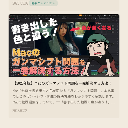
2026.05.09
開幕テンミリオン
【2025年版】Macのガンマシフト問題を一発解決する方法！
Macで動画を書き出すと色が変わる「ガンマシフト問題」。本記事
ではこのガンマシフト問題の解決方法をわかりやすく解説します。
Macで動画編集をしていて、**「書き出した動画の色が違う！」**
と感じたこ
2025.07.22